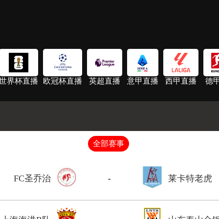
世界杯直播
欧冠杯直播
英超直播
意甲直播
西甲直播
德
全部赛事
FC圣乔治
莱卡特老虎
-